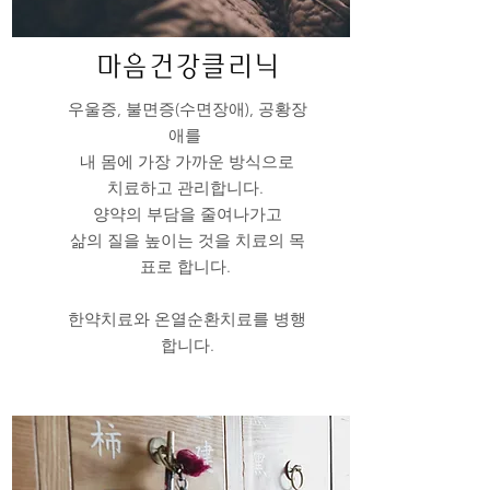
마음건강클리닉
우울증, 불면증(수면장애), 공황장
애를
내 몸에 가장 가까운 방식으로
치료하고 관리합니다.
양약의 부담을 줄여나가고
삶의 질을 높이는 것을 치료의 목
표로 합니다.
​한약치료와 온열순환치료를 병행
합니다.