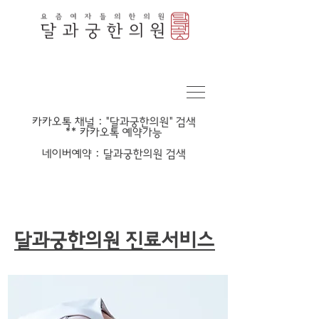
​카카오톡 채널 : "달과궁한의원" 검색
​** 카카오톡 예약가능
​네이버예약 : 달과궁한의원 검색
달과궁한의원 진료서비스