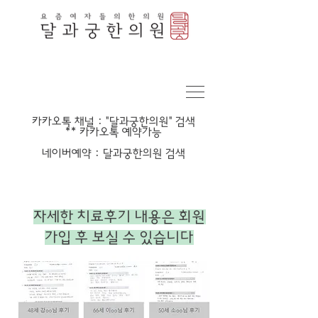
​카카오톡 채널 : "달과궁한의원" 검색
​** 카카오톡 예약가능
​네이버예약 : 달과궁한의원 검색
​자세한 치료후기 내용은 회원
가입 후 보실 수 있습니다